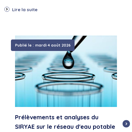
Lire la suite
Publié le : mardi 4 août 2026
P
Prélèvements et analyses du
C
SIRYAE sur le réseau d'eau potable