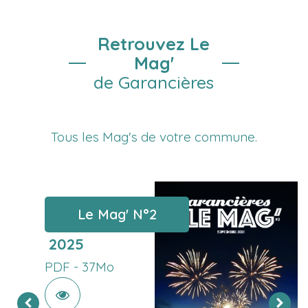
Retrouvez Le
Mag'
de Garancières
Tous les Mag's de votre commune.
Le Mag' N°
2
2025
PDF -
37Mo