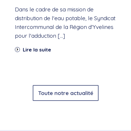
A
Dans le cadre de sa mission de
c
distribution de l'eau potable, le Syndicat
d
Intercommunal de la Région d'Yvelines
p
pour l'adduction […]
Lire la suite
Toute notre actualité