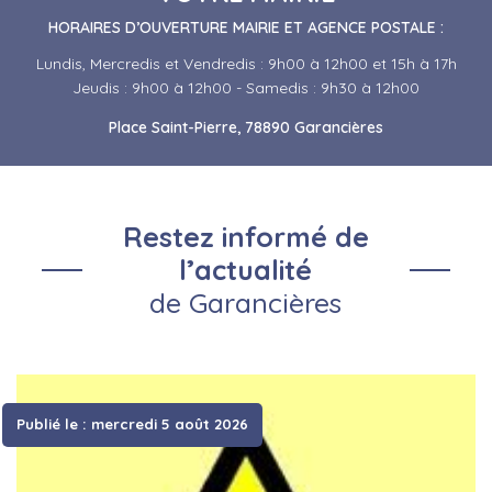
HORAIRES D’OUVERTURE MAIRIE ET AGENCE POSTALE :
Lundis, Mercredis et Vendredis : 9h00 à 12h00 et 15h à 17h
Jeudis : 9h00 à 12h00 - Samedis : 9h30 à 12h00
Place Saint-Pierre, 78890 Garancières
Restez informé de
l’actualité
de Garancières
Publié le : mercredi 5 août 2026