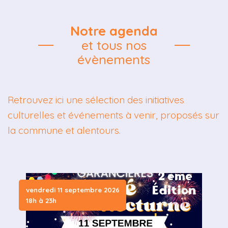
Notre agenda
et tous nos
évènements
Retrouvez ici une sélection des initiatives
culturelles et événements à venir, proposés sur
la commune et alentours.
vendredi 11 septembre 2026
s
18h à 23h
d