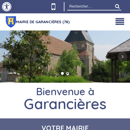
Ouvrir la barre d’outils
Rechercher :
MAIRIE DE GARANCIÈRES (78)
Bienvenue à
Garancières
VOTRE MAIRIE