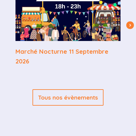
Marché Nocturne 11 Septembre
O
2026
l
Tous nos évènements