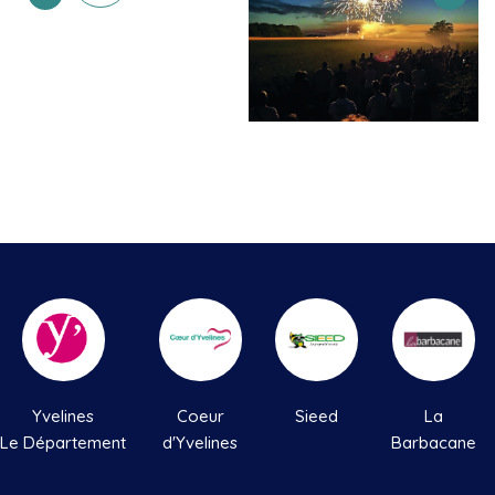
Yvelines
Coeur
Sieed
La
Le Département
d'Yvelines
Barbacane