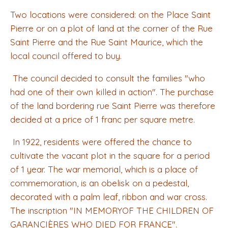
Two locations were considered: on the Place Saint
Pierre or on a plot of land at the corner of the Rue
Saint Pierre and the Rue Saint Maurice, which the
local council offered to buy.
The council decided to consult the families "who
had one of their own killed in action". The purchase
of the land bordering rue Saint Pierre was therefore
decided at a price of 1 franc per square metre.
In 1922, residents were offered the chance to
cultivate the vacant plot in the square for a period
of 1 year. The war memorial, which is a place of
commemoration, is an obelisk on a pedestal,
decorated with a palm leaf, ribbon and war cross.
The inscription "IN MEMORYOF THE CHILDREN OF
GARANCIÈRES WHO DIED FOR FRANCE".