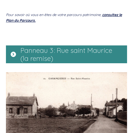
Pour savoir où vous en êtes de votre parcours patrimoine,
consultez le
Plan du Parcours.
Panneau 3 : Rue saint Maurice
(la remise)