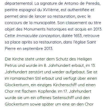
départemental. La signature de Antonio de Pereda,
peintre espagnol du XVIIème, est authentifiée et
permet ainsi de lancer sa restauration, avec le
concours de la municipalité. Son classement au titre
objet des Monuments historiques est acquis en 2013.
Cette
Immaculée conception
, datée 1653, retrouve
sa place après sa restauration, dans l’église Saint
Pierre en septembre 2013.
Die Kirche steht unter dem Schutz des Heiligen
Petrus und wurde im 8. Jahrhundert erbaut, im 13.
Jahrhundert zerstört und wieder aufgebaut. Sie ist
im romanischen Stil erbaut und verfügt über einen
Glockenturm, ein einziges Kirchenschiff und einen
Chor mit flachem Kopfende. im 17. Jahrhundert
wurde sie um ein offenes Seitenschiff und den
Glockenturm sowie später um eine an den Chor