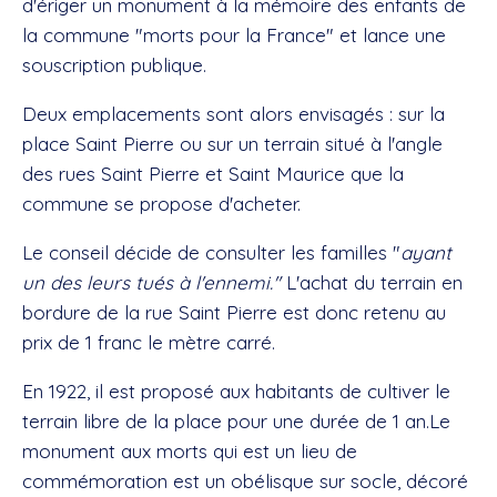
d'ériger un monument à la mémoire des enfants de
la commune "morts pour la France" et lance une
souscription publique.
Deux emplacements sont alors envisagés : sur la
place Saint Pierre ou sur un terrain situé à l'angle
des rues Saint Pierre et Saint Maurice que la
commune se propose d'acheter.
Le conseil décide de consulter les familles "
ayant
un des leurs tués à l'ennemi."
L'achat du terrain en
bordure de la rue Saint Pierre est donc retenu au
prix de 1 franc le mètre carré.
En 1922, il est proposé aux habitants de cultiver le
terrain libre de la place pour une durée de 1 an.Le
monument aux morts qui est un lieu de
commémoration est un obélisque sur socle, décoré