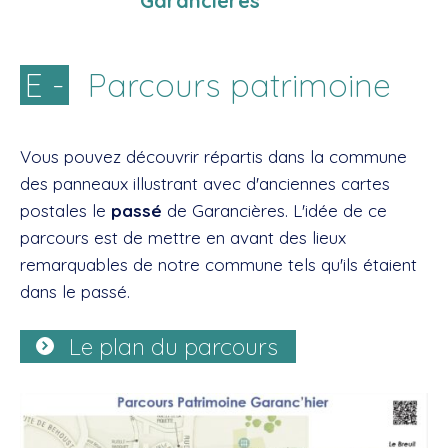
Garancières
E -
Parcours patrimoine
Vous pouvez découvrir répartis dans la commune
des panneaux illustrant avec d'anciennes cartes
postales le
passé
de Garancières. L'idée de ce
parcours est de mettre en avant des lieux
remarquables de notre commune tels qu'ils étaient
dans le passé.
Le plan du parcours