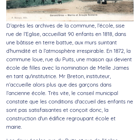
D’après les archives de la commune, l’école, sise
rue de l’Eglise, accueillait 90 enfants en 1818, dans
une bâtisse en terre battue, aux murs suintant
d’humidité et à l’atmosphère irrespirable. En 1872, la
commune loue, rue du Puits, une maison qui devient
école de filles avec la nomination de Melle James
en tant qu'institutrice. Mr Breton, instituteur,
n’accueille alors plus que des garçons dans
l’ancienne école. Très vite, le conseil municipal
constate que les conditions d'accueil des enfants ne
sont pas satisfaisantes et conçoit donc, la
construction d'un édifice regroupant école et
mairie.