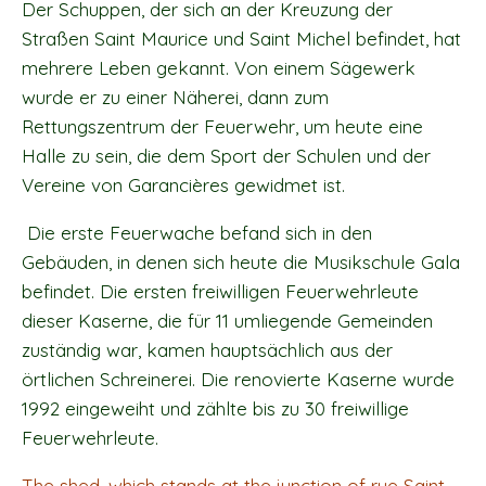
Der Schuppen, der sich an der Kreuzung der
Straßen Saint Maurice und Saint Michel befindet, hat
mehrere Leben gekannt. Von einem Sägewerk
wurde er zu einer Näherei, dann zum
Rettungszentrum der Feuerwehr, um heute eine
Halle zu sein, die dem Sport der Schulen und der
Vereine von Garancières gewidmet ist.
Die erste Feuerwache befand sich in den
Gebäuden, in denen sich heute die Musikschule Gala
befindet. Die ersten freiwilligen Feuerwehrleute
dieser Kaserne, die für 11 umliegende Gemeinden
zuständig war, kamen hauptsächlich aus der
örtlichen Schreinerei. Die renovierte Kaserne wurde
1992 eingeweiht und zählte bis zu 30 freiwillige
Feuerwehrleute.
The shed, which stands at the junction of rue Saint