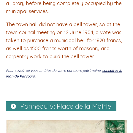
a library before being completely occupied by the
municipal services.
The town hall did not have a bell tower, so at the
town council meeting on 12 June 1904, a vote was
taken to purchase a municipal bell for 1820 francs,
as well as 1500 francs worth of masonry and
carpentry work to build the bell tower.
Pour savoir où vous en êtes de votre parcours patrimoine,
consultez le
Plan du Parcours.
Panneau 6 : Place de la Mairie