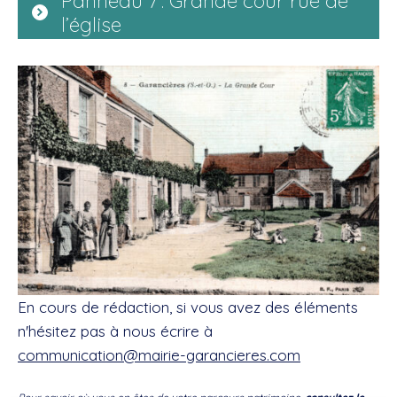
Panneau 7 : Grande cour rue de
l’église
En cours de rédaction, si vous avez des éléments
n'hésitez pas à nous écrire à
communication@mairie-garancieres.com