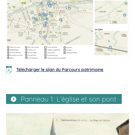
Télécharger le plan du Parcours patrimoine
Panneau 1 : L’église et son pont