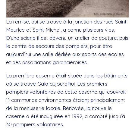
La remise, qui se trouve à la jonction des rues Saint
Maurice et Saint Michel, a connu plusieurs vies.
D’une scierie il est devenu un atelier de couture, puis
le centre de secours des pompiers, pour être
aujourd’hui une salle dédiée aux sports des écoles
et des associations garancièroises.
La première caserne était située dans les bâtiments
où se trouve Gala aujourd’hui. Les premiers
pompiers volontaires de cette caserne qui couvrait
11 communes environnantes étaient principalement
de la menuiserie locale. Rénovée, la nouvelle
caserne a été inaugurée en 1992, a compté jusqu’à
30 pompiers volontaires.