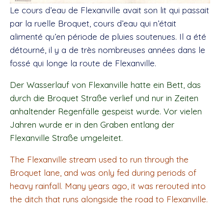
Le cours d’eau de Flexanville avait son lit qui passait
par la ruelle Broquet, cours d’eau qui n’était
alimenté qu’en période de pluies soutenues. Il a été
détourné, il y a de très nombreuses années dans le
fossé qui longe la route de Flexanville.
Der Wasserlauf von Flexanville hatte ein Bett, das
durch die Broquet Straße verlief und nur in Zeiten
anhaltender Regenfälle gespeist wurde. Vor vielen
Jahren wurde er in den Graben entlang der
Flexanville Straße umgeleitet.
The Flexanville stream used to run through the
Broquet lane, and was only fed during periods of
heavy rainfall. Many years ago, it was rerouted into
the ditch that runs alongside the road to Flexanville.