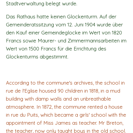
Stadtverwaltung belegt wurde.
Das Rathaus hatte keinen Glockenturm. Auf der
Gemeinderatssitzung vom 12. Juni 1904 wurde über
den Kauf einer Gemeindeglocke im Wert von 1820
Francs sowie Maurer- und Zimmermannsarbeiten im
Wert von 1500 Francs für die Errichtung des
Glockenturms abgestimmt.
According to the commune's archives, the school in
rue de l'Eglise housed 90 children in 1818, in a mud
building with damp walls and an unbreathable
atmosphere. In 1872, the commune rented a house
in rue du Puits, which became a girls' school with the
appointment of Miss James as teacher. Mr Breton,
the teacher, now only taught boys in the old school.