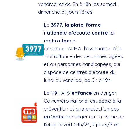
vendredi et de 9h à 18h les samedi,
dimanche et jours fériés.
Le
3977
, la plate-forme
nationale d’écoute contre la
maltraitance
gérée par ALMA, l’association Allo
maltraitance des personnes âgées
et ou personnes handicapées, qui
dispose de centres d’écoute du
lundi au vendredi, de 9h à 19h.
Le
119
: Allô
enfance
en danger.
Ce numéro national est dédié à la
prévention et à la protection des
enfants
en danger ou en risque de
l’être, ouvert 24h/24, 7 jours/7 et