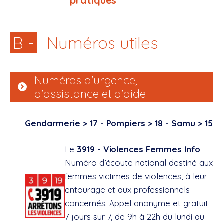
pratiques
B -
Numéros utiles
Numéros d'urgence,
d'assistance et d'aide
Gendarmerie > 17 - Pompiers > 18 - Samu > 15
Le
3919
-
Violences Femmes Info
Numéro d’écoute national destiné aux
femmes victimes de violences, à leur
entourage et aux professionnels
concernés. Appel anonyme et gratuit
7 jours sur 7, de 9h à 22h du lundi au