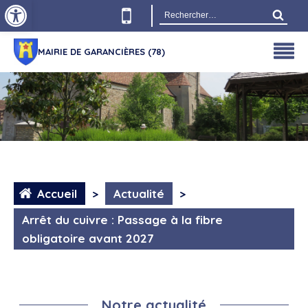
Ouvrir la barre d’outils
Rechercher :
MAIRIE DE GARANCIÈRES (78)
Accueil
>
Actualité
>
Arrêt du cuivre : Passage à la fibre
obligatoire avant 2027
Notre actualité