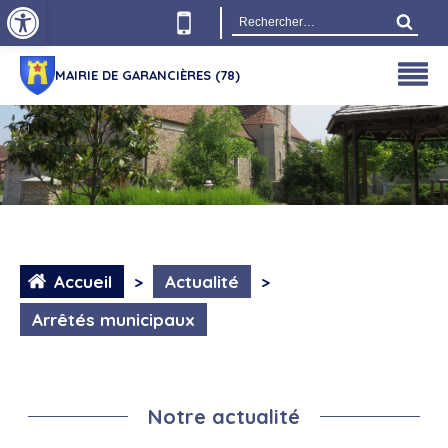
Ouvrir la barre d’outils
Rechercher :
MAIRIE DE GARANCIÈRES (78)
Accueil
>
Actualité
>
Arrêtés municipaux
Notre actualité