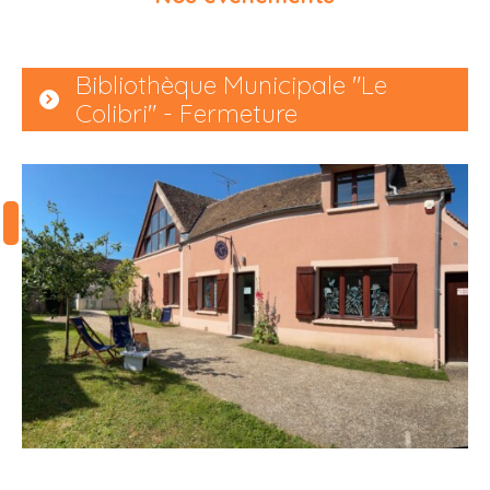
Bibliothèque Municipale "Le
Colibri" - Fermeture