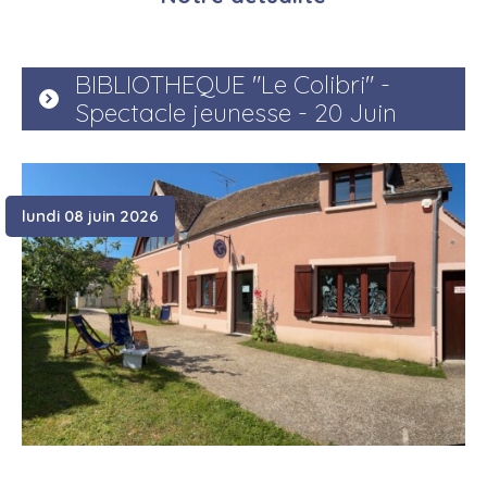
BIBLIOTHEQUE "Le Colibri" -
Spectacle jeunesse - 20 Juin
lundi 08 juin 2026