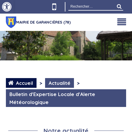
Ouvrir la barre d’outils
Rechercher :
MAIRIE DE GARANCIÈRES (78)
Accueil
>
Actualité
>
Bulletin d'Expertise Locale d'Alerte
Météorologique
Notre actualité