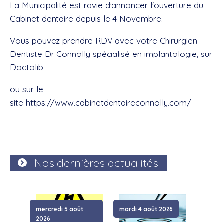
La Municipalité est ravie d'annoncer l'ouverture du
Cabinet dentaire depuis le 4 Novembre.
Vous pouvez prendre RDV avec votre Chirurgien
Dentiste Dr Connolly spécialisé en implantologie, sur
Doctolib
ou sur le
site
https://www.cabinetdentaireconnolly.com/
Nos dernières actualités
mercredi 5 août
mardi 4 août 2026
samed
2026