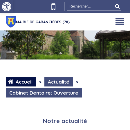
Ouvrir la barre d’outils
Rechercher :
MAIRIE DE GARANCIÈRES (78)
Accueil
>
Actualité
>
Cabinet Dentaire: Ouverture
Notre actualité