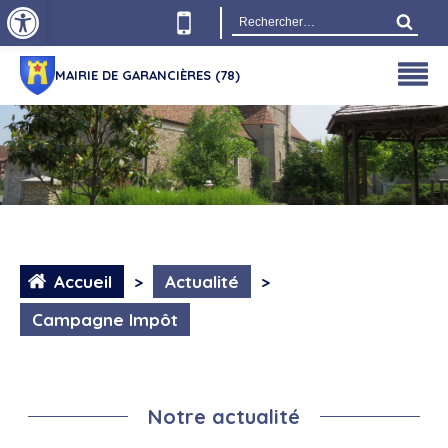
Ouvrir la barre d’outils
Rechercher :
MAIRIE DE GARANCIÈRES (78)
Accueil
>
Actualité
>
Campagne Impôt
Notre actualité