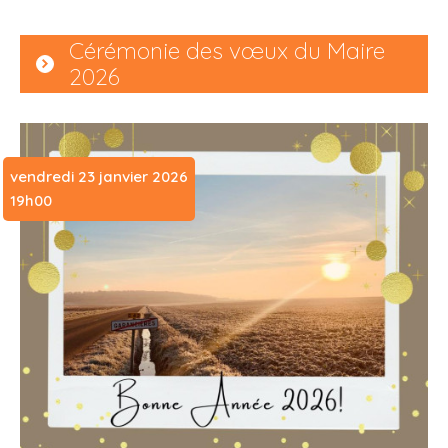
Cérémonie des vœux du Maire
2026
vendredi 23 janvier 2026
19h00