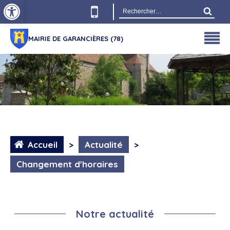
Ouvrir la barre d’outils
Rechercher :
MAIRIE DE GARANCIÈRES (78)
Accueil
>
Actualité
>
Changement d'horaires
Notre actualité