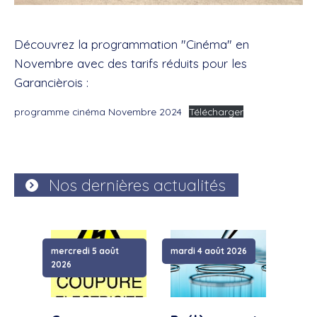
Découvrez la programmation "Cinéma" en
Novembre avec des tarifs réduits pour les
Garancièrois :
programme cinéma Novembre 2024
Télécharger
Nos dernières actualités
mercredi 5 août
mardi 4 août 2026
samed
2026