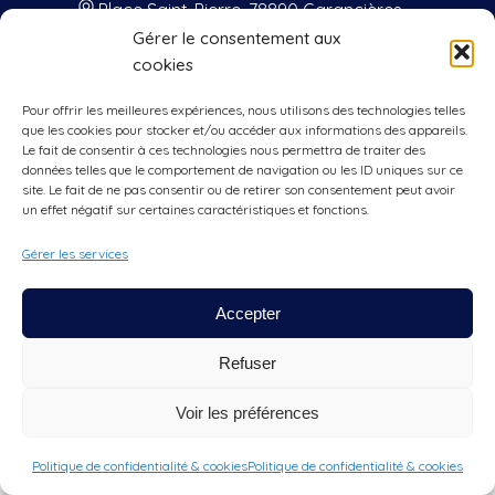
Place Saint-Pierre, 78890 Garancières
Gérer le consentement aux
01 34 86 41 33
cookies
contact@mairie-garancieres.com
Pour offrir les meilleures expériences, nous utilisons des technologies telles
Nos horaires
que les cookies pour stocker et/ou accéder aux informations des appareils.
Le fait de consentir à ces technologies nous permettra de traiter des
données telles que le comportement de navigation ou les ID uniques sur ce
Lundis, mercredis, vendredis
: 9h00 à
site. Le fait de ne pas consentir ou de retirer son consentement peut avoir
12h00 et 15h00 à 17h00
un effet négatif sur certaines caractéristiques et fonctions.
Jeudis
: 9h00 à 12h00
Gérer les services
Samedis
: 9h30 à 12h00
Accepter
Refuser
Voir les préférences
Copyright Mairie de Garancières tous droits réservés |
Mentions
Légales
|
Politique de confidentialité & cookie
|
Nous contacter
|
Création du site internet
Ouinet.fr
Politique de confidentialité & cookies
Politique de confidentialité & cookies