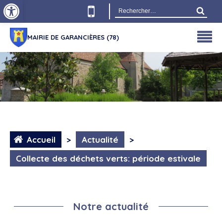
Ouvrir la barre d’outils
Rechercher :
MAIRIE DE GARANCIÈRES (78)
Accueil
>
Actualité
>
Collecte des déchets verts: période estivale
Notre actualité