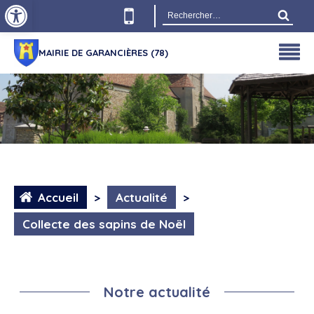
Ouvrir la barre d’outils
Rechercher :
MAIRIE DE GARANCIÈRES (78)
Accueil
>
Actualité
>
Collecte des sapins de Noël
Notre actualité