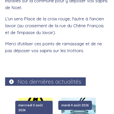
installés sur la commune pour y déposer vos sapins
de Noël.
L'un sera Place de la croix rouge, l'autre à l'ancien
lavoir (au croisement de la rue du Chêne François
et de l'impasse du lavoir).
Merci d'utiliser ces points de ramassage et de ne
pas déposer vos sapins sur les trottoirs.
Nos dernières actualités
mercredi 5 août
mardi 4 août 2026
samed
2026