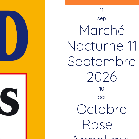
11
sep
Marché
Nocturne 11
Septembre
2026
10
oct
Octobre
Rose -