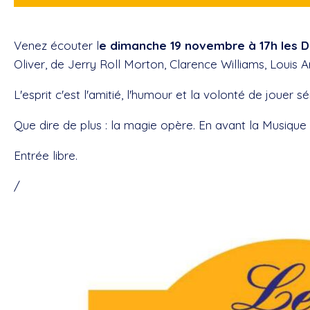
Venez écouter l
e dimanche 19 novembre à 17h les D
Oliver, de Jerry Roll Morton, Clarence Williams, Louis A
L'esprit c'est l'amitié, l'humour et la volonté de jouer 
Que dire de plus : la magie opère. En avant la Musique 
Entrée libre.
/