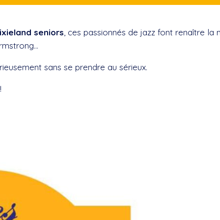
ixieland
seniors
, ces passionnés de jazz font renaître la
rmstrong...
sérieusement sans se prendre au sérieux.
!