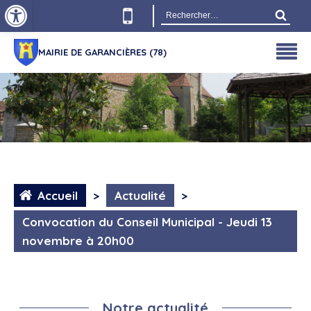
Ouvrir la barre d’outils
Rechercher :
MAIRIE DE GARANCIÈRES (78)
Accueil
>
Actualité
>
Convocation du Conseil Municipal - Jeudi 13
novembre à 20h00
Notre actualité