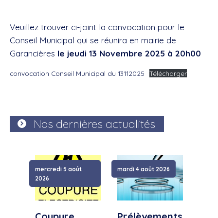
Veuillez trouver ci-joint la convocation pour le
Conseil Municipal qui se réunira en mairie de
Garancières
le jeudi 13 Novembre 2025 à 20h00
convocation Conseil Municipal du 13112025
Télécharger
Nos dernières actualités
mercredi 5 août
mardi 4 août 2026
samed
2026
Coupure
Prélèvements
Cou