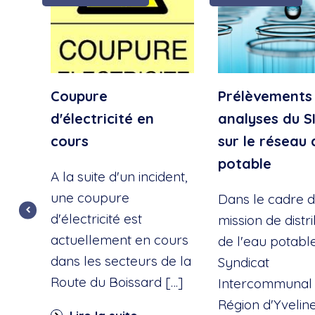
Coupure
Prélèvements
d'électricité en
analyses du S
cours
sur le réseau 
potable
A la suite d'un incident,
une coupure
Dans le cadre d
d'électricité est
mission de distr
actuellement en cours
de l'eau potable
dans les secteurs de la
Syndicat
Route du Boissard […]
Intercommunal 
Région d'Yvelin