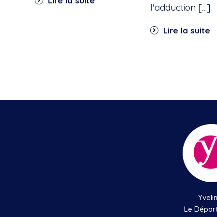
Lire la suite
l'adduction […]
Lire la suite
Yveli
Le Dépar