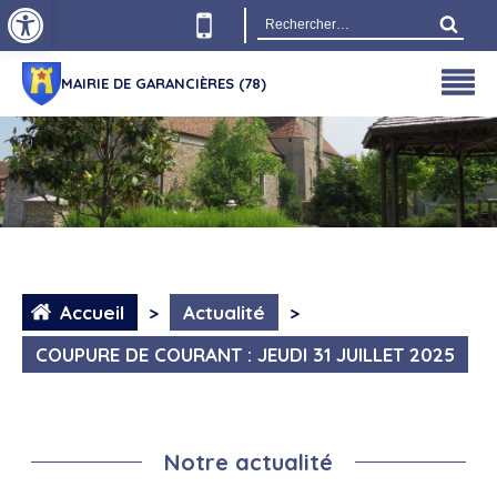
Ouvrir la barre d’outils
Rechercher :
MAIRIE DE GARANCIÈRES (78)
Accueil
>
Actualité
>
COUPURE DE COURANT : JEUDI 31 JUILLET 2025
Notre actualité