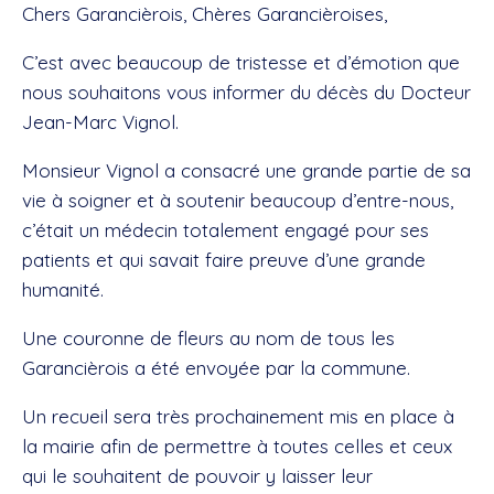
Chers Garancièrois, Chères Garancièroises,
C’est avec beaucoup de tristesse et d’émotion que
nous souhaitons vous informer du décès du Docteur
Jean-Marc Vignol.
Monsieur Vignol a consacré une grande partie de sa
vie à soigner et à soutenir beaucoup d’entre-nous,
c’était un médecin totalement engagé pour ses
patients et qui savait faire preuve d’une grande
humanité.
Une couronne de fleurs au nom de tous les
Garancièrois a été envoyée par la commune.
Un recueil sera très prochainement mis en place à
la mairie afin de permettre à toutes celles et ceux
qui le souhaitent de pouvoir y laisser leur