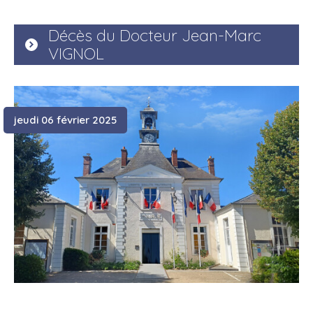
Décès du Docteur Jean-Marc
VIGNOL
jeudi 06 février 2025