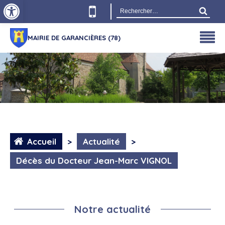
Ouvrir la barre d’outils
Rechercher :
MAIRIE DE GARANCIÈRES (78)
Accueil
>
Actualité
>
Décès du Docteur Jean-Marc VIGNOL
Notre actualité