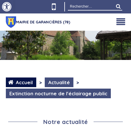
Ouvrir la barre d’outils
Rechercher :
MAIRIE DE GARANCIÈRES (78)
Accueil
>
Actualité
>
Extinction nocturne de l'éclairage public
Notre actualité