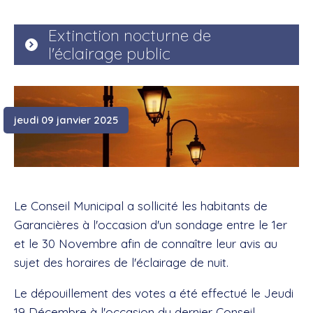
Extinction nocturne de
l'éclairage public
jeudi 09 janvier 2025
Le Conseil Municipal a sollicité les habitants de
Garancières à l'occasion d'un sondage entre le 1er
et le 30 Novembre afin de connaître leur avis au
sujet des horaires de l'éclairage de nuit.
Le dépouillement des votes a été effectué le Jeudi
19 Décembre à l'occasion du dernier Conseil