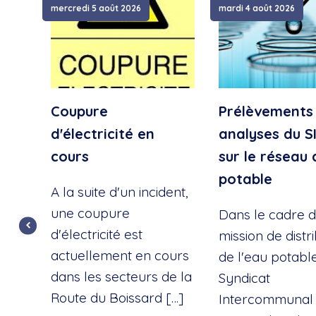
mercredi 5 août 2026
mardi 4 août 2026
Coupure
Prélèvements
d'électricité en
analyses du S
cours
sur le réseau 
potable
A la suite d'un incident,
une coupure
Dans le cadre d
d'électricité est
mission de distr
actuellement en cours
de l'eau potable
dans les secteurs de la
Syndicat
Route du Boissard […]
Intercommunal 