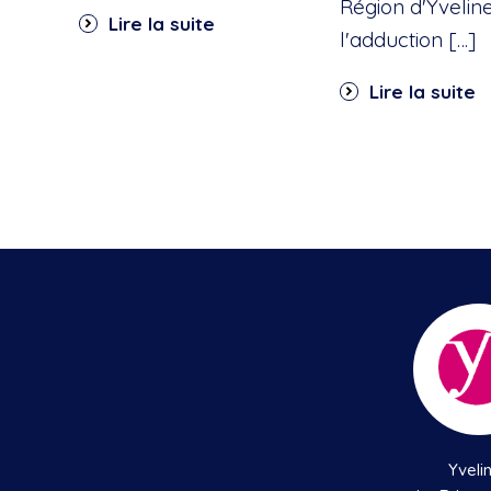
Région d'Yvelin
Lire la suite
l'adduction […]
Lire la suite
Yveli