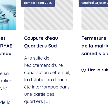
samedi 1 août 2026
vendredi 31 juillet
 et
Coupure d'eau
Fermeture 
IRYAE
Quartiers Sud
de la mairi
d'eau
samedis d'
A la suite de
l'éclatement d'une
Lire la sui
canalisation cette nuit,
e sa
la distribution d'eau a
ibution
été interrompue dans
, le
une partie des
quartiers […]
de la