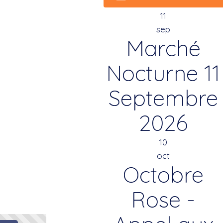
11
sep
Marché
Nocturne 11
Septembre
2026
10
oct
Octobre
Rose -