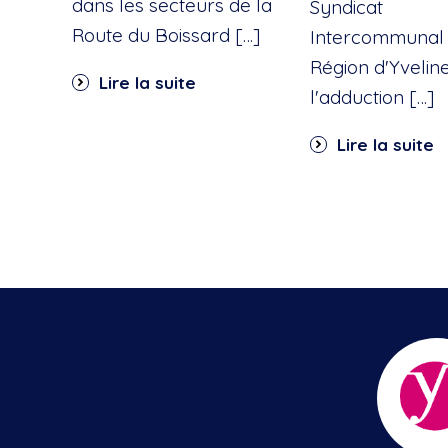
dans les secteurs de la
Syndicat
Route du Boissard […]
Intercommunal 
Région d'Yvelin
Lire la suite
l'adduction […]
Lire la suite