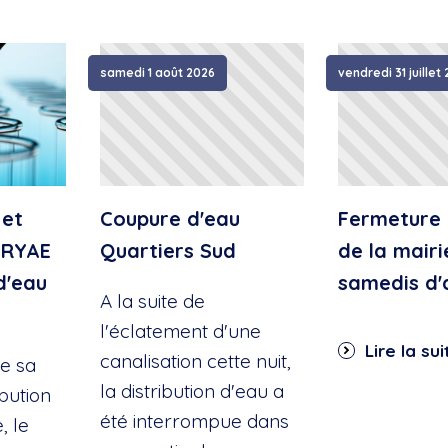
samedi 1 août 2026
vendredi 31 juillet
 et
Coupure d'eau
Fermeture 
IRYAE
Quartiers Sud
de la mairi
d'eau
samedis d'
A la suite de
l'éclatement d'une
Lire la sui
canalisation cette nuit,
e sa
la distribution d'eau a
ibution
été interrompue dans
, le