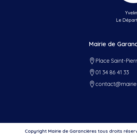
Yveli
Le Dépar
Mairie de Garan
Place Saint-Pier
01 34 86 41 33
contact@mairie
Copyright Mairie de Garancières tous droits réser