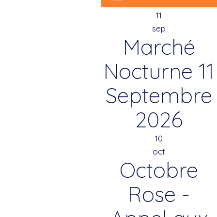
11
sep
Marché
Nocturne 11
Septembre
2026
10
oct
Octobre
Rose -