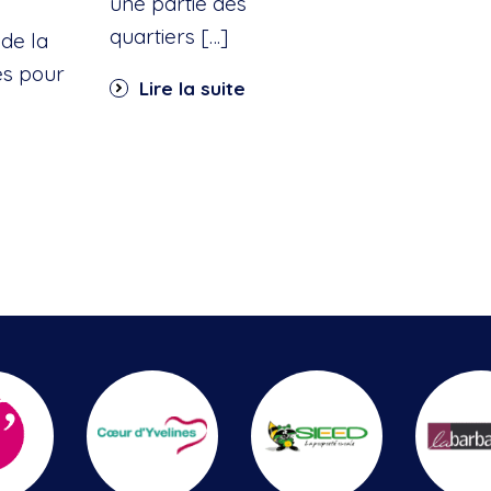
une partie des
quartiers […]
de la
es pour
Lire la suite