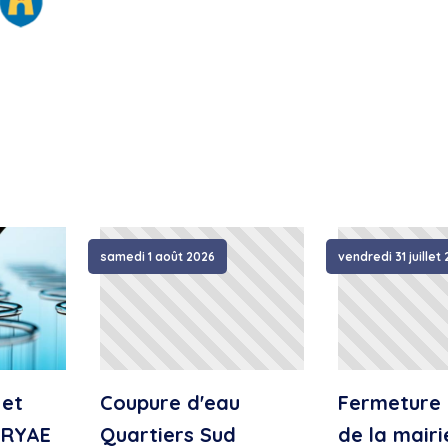
samedi 1 août 2026
vendredi 31 juillet
 et
Coupure d'eau
Fermeture 
IRYAE
Quartiers Sud
de la mairi