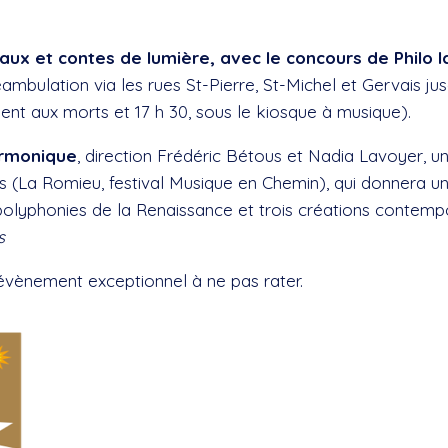
aux et contes de lumière, avec le concours de Philo l
mbulation via les rues St-Pierre, St-Michel et Gervais jus
ent aux morts et 17 h 30, sous le kiosque à musique).
armonique
, direction Frédéric Bétous et Nadia Lavoyer, 
rs (La Romieu, festival Musique en Chemin), qui donnera
es polyphonies de la Renaissance et trois créations contempo
s
évènement exceptionnel à ne pas rater.