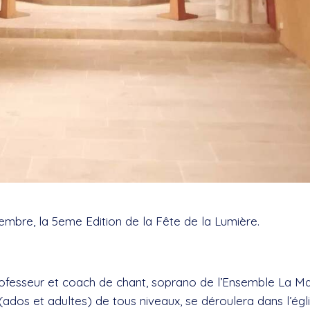
embre, la 5eme Edition de la Fête de la Lumière.
ofesseur et coach de chant, soprano de l’Ensemble La Ma
 (ados et adultes) de tous niveaux, se déroulera dans l’égli