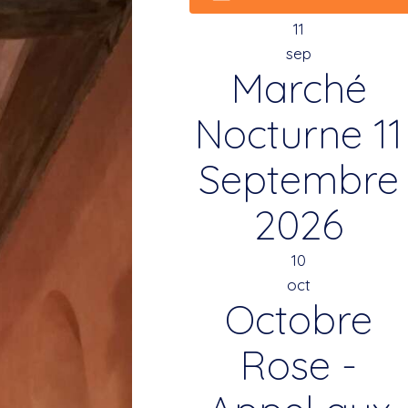
11
sep
Marché
Nocturne 11
Septembre
2026
10
oct
Octobre
Rose -