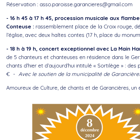
Réservation :
asso.paroisse.garancieres@gmail.com
- 16 h 45 à 17 h 45, procession musicale aux flambe
Conteuse :
rassemblement place de la Croix rouge, déa
l’église, avec deux haltes contes (17 h, place du monum
- 18 h à 19 h, concert exceptionnel avec La Main H
de 5 chanteurs et chanteuses en résidence dans le Ge
chants d’hier et d’aujourd’hui intitulé « Sortilège » : d
€ -
Avec le soutien de la municipalité de Garancière
Amoureux de Culture, de chants et de Garancières, un 