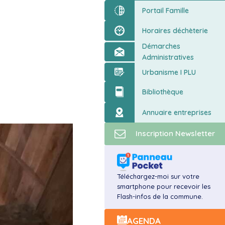
ort
Portail Famille
Horaires déchèterie
Démarches
Administratives
Urbanisme I PLU
Bibliothèque
Annuaire entreprises
Inscription Newsletter
Téléchargez-moi sur votre
smartphone pour recevoir les
Flash-infos de la commune.
AGENDA