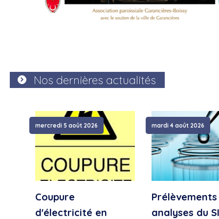
Nos dernières actualités
mercredi 5 août 2026
mardi 4 août 2026
Coupure
Prélèvements
d'électricité en
analyses du S