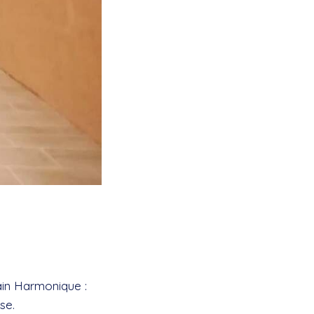
in Harmonique :
se.