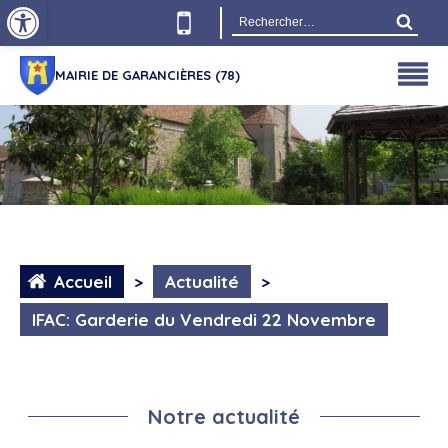
Ouvrir la barre d’outils
Rechercher :
MAIRIE DE GARANCIÈRES (78)
Accueil
>
Actualité
>
IFAC: Garderie du Vendredi 22 Novembre
Notre actualité