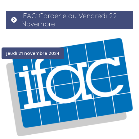
IFAC: Garderie du Vendredi 22
Novembre
jeudi 21 novembre 2024