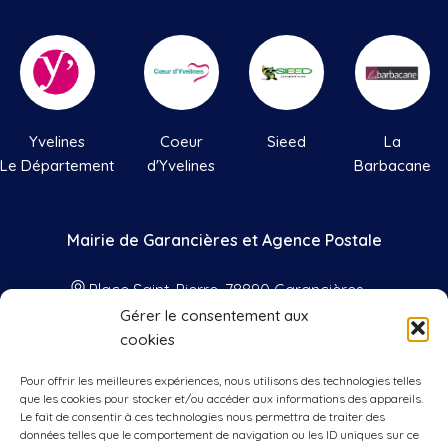
Yvelines
Coeur
Sieed
La
Le Département
d'Yvelines
Barbacane
Mairie de Garancières et Agence Postale
Place Saint-Pierre, 78890 Garancières
Gérer le consentement aux
01 34 86 41 33
cookies
contact@mairie-garancieres.com
Pour offrir les meilleures expériences, nous utilisons des technologies telles
Nos horaires
que les cookies pour stocker et/ou accéder aux informations des appareils.
Le fait de consentir à ces technologies nous permettra de traiter des
données telles que le comportement de navigation ou les ID uniques sur ce
Lundis, mercredis, vendredis
: 9h00 à