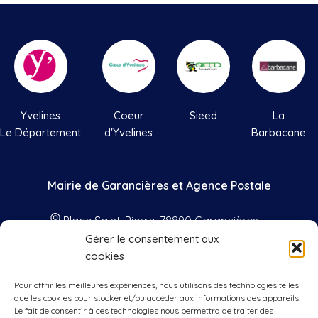
Yvelines
Coeur
Sieed
La
Le Département
d'Yvelines
Barbacane
Mairie de Garancières et Agence Postale
Place Saint-Pierre, 78890 Garancières
Gérer le consentement aux
01 34 86 41 33
cookies
contact@mairie-garancieres.com
Pour offrir les meilleures expériences, nous utilisons des technologies telles
Nos horaires
que les cookies pour stocker et/ou accéder aux informations des appareils.
Le fait de consentir à ces technologies nous permettra de traiter des