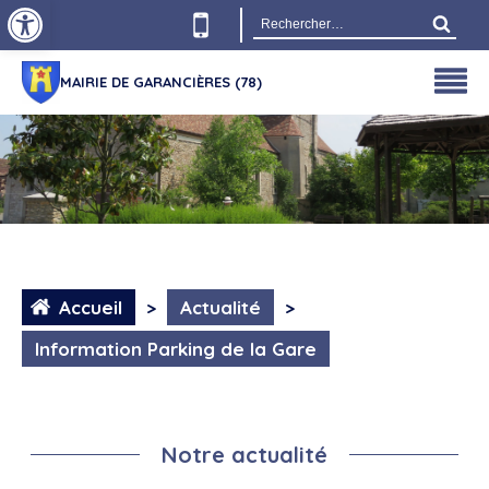
Ouvrir la barre d’outils
Rechercher :
MAIRIE DE GARANCIÈRES (78)
Accueil
>
Actualité
>
Information Parking de la Gare
Notre actualité