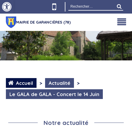
Ouvrir la barre d’outils
Rechercher :
MAIRIE DE GARANCIÈRES (78)
Accueil
>
Actualité
>
Le GALA de GALA - Concert le 14 Juin
Notre actualité