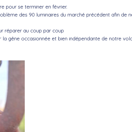
pour se terminer en février.
blème des 90 luminaires du marché précédent afin de ne
our réparer au coup par coup
r la gêne occasionnée et bien indépendante de notre vol