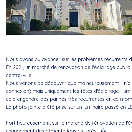
Nous avons pu avancer sur les problèmes récurrents de 
En 2021, un marché de rénovation de l'éclairage public
centre-ville.
Nous venons de découvrir que malheureusement il n'a 
connexion) mais uniquement les têtes d'éclairage (lumin
cela engendre des pannes très récurrentes en ce mom
La photo jointe a été prise sur un luminaire passé en L
Fort heureusement, sur le marché de rénovation de l'écl
changement des alimentations est prévu 😅