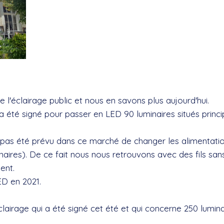
l'éclairage public et nous en savons plus aujourd'hui.
 a été signé pour passer en LED 90 luminaires situés prin
pas été prévu dans ce marché de changer les alimentatio
aires). De ce fait nous nous retrouvons avec des fils san
ent.
ED en 2021.
airage qui a été signé cet été et qui concerne 250 lumina