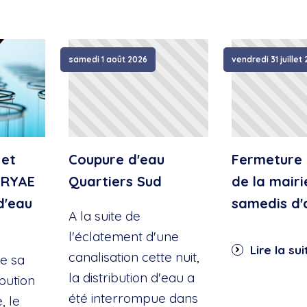
samedi 1 août 2026
vendredi 31 juillet
 et
Coupure d'eau
Fermeture 
IRYAE
Quartiers Sud
de la mairi
d'eau
samedis d'
A la suite de
l'éclatement d'une
Lire la sui
canalisation cette nuit,
e sa
la distribution d'eau a
ibution
été interrompue dans
, le