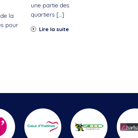
une partie des
quartiers […]
de la
es pour
Lire la suite