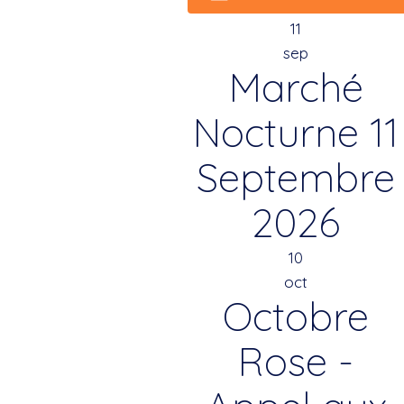
11
sep
Marché
Nocturne 11
Septembre
2026
10
oct
Octobre
Rose -