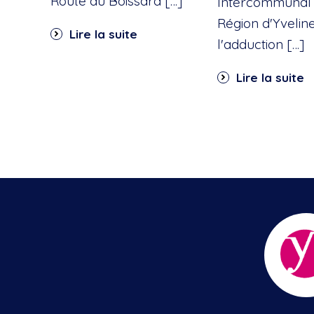
Route du Boissard […]
Intercommunal 
Région d'Yvelin
Lire la suite
l'adduction […]
Lire la suite