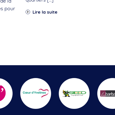
de la
es pour
Lire la suite