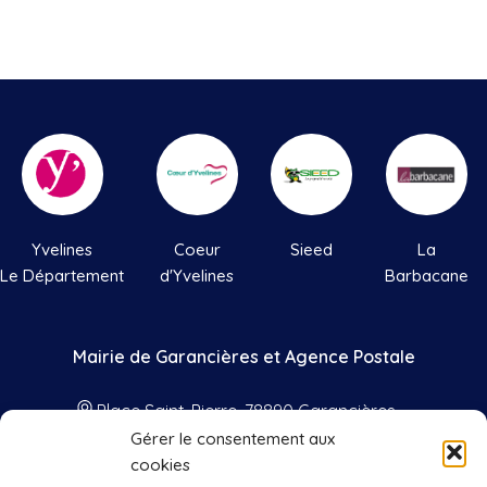
Yvelines
Coeur
Sieed
La
Le Département
d'Yvelines
Barbacane
Mairie de Garancières et Agence Postale
Place Saint-Pierre, 78890 Garancières
Gérer le consentement aux
01 34 86 41 33
cookies