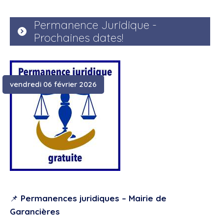
Permanence Juridique -
Prochaines dates!
vendredi 06 février 2026
📌
Permanences juridiques – Mairie de
Garancières