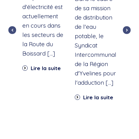
d'électricité est
d'u
de sa mission
actuellement
cana
de distribution
en cours dans
cette
de l'eau
les secteurs de
dist
potable, le
la Route du
d'ea
Syndicat
Boissard […]
int
Intercommunal
dan
de la Région
Lire la suite
part
d'Yvelines pour
quar
l'adduction […]
Li
Lire la suite