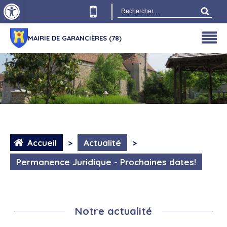
Ouvrir la barre d’outils
Rechercher :
MAIRIE DE GARANCIÈRES (78)
Accueil
>
Actualité
>
Permanence Juridique - Prochaines dates!
Notre actualité