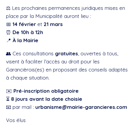
⚖️ Les prochaines permanences juridiques mises en
place par la Municipalité auront lieu :
📅
14 février
et
21 mars
⏰
De 10h à 12h
📍
À la Mairie
👥 Ces consultations
gratuites
, ouvertes à tous,
visent à faciliter l’accès au droit pour les
Garancièrois(es) en proposant des conseils adaptés
à chaque situation.
✉️
Pré-inscription obligatoire
⏳
8 jours avant la date choisie
📧 par mail :
urbanisme@mairie-garancieres.com
Vos élus