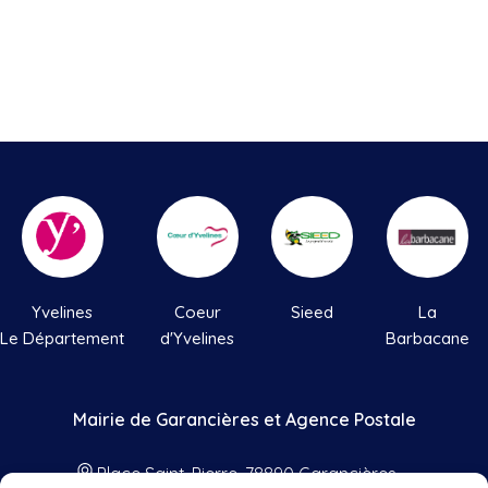
Yvelines
Coeur
Sieed
La
Le Département
d'Yvelines
Barbacane
Mairie de Garancières et Agence Postale
Place Saint-Pierre, 78890 Garancières