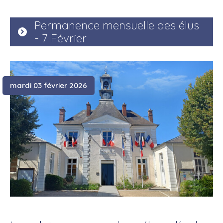
Permanence mensuelle des élus
- 7 Février
mardi 03 février 2026