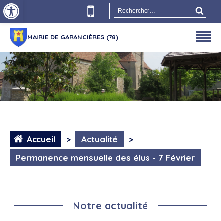
Ouvrir la barre d’outils
Rechercher :
MAIRIE DE GARANCIÈRES (78)
Accueil
>
Actualité
>
Permanence mensuelle des élus - 7 Février
Notre actualité