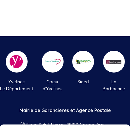
Yvelines
Coeur
Sieed
La
Le Département
d'Yvelines
Barbacane
Mairie de Garancières et Agence Postale
Place Saint-Pierre, 78890 Garancières