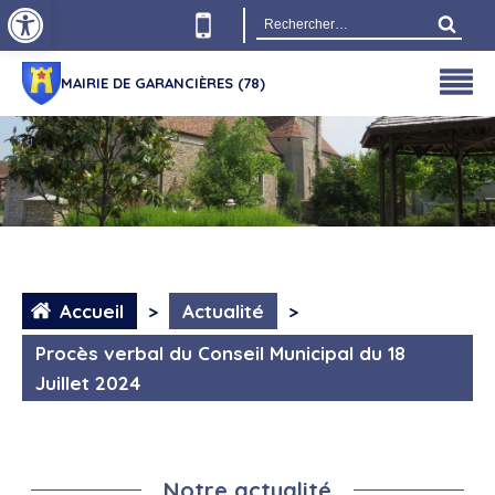
Ouvrir la barre d’outils
Rechercher :
MAIRIE DE GARANCIÈRES (78)
Accueil
>
Actualité
>
Procès verbal du Conseil Municipal du 18
Juillet 2024
Notre actualité