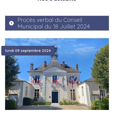
Procès verbal du Conseil
Municipal du 18 Juillet 2024
lundi 09 septembre 2024