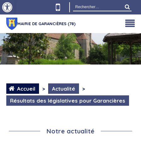
Ouvrir la barre d’outils
Rechercher :
MAIRIE DE GARANCIÈRES (78)
Accueil
>
Actualité
>
Résultats des législatives pour Garancières
Notre actualité