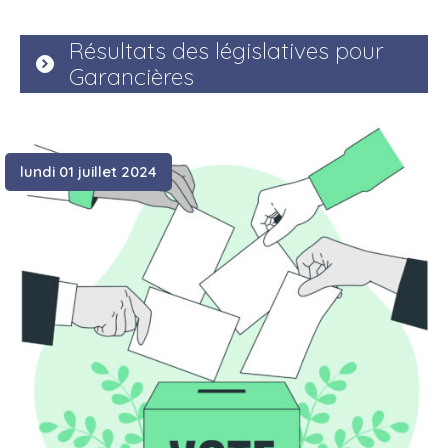
Résultats des législatives pour
Garancières
lundi 01 juillet 2024