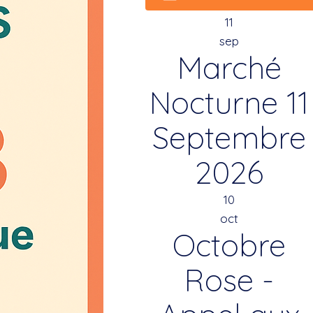
11
sep
Marché
Nocturne 11
Septembre
2026
10
oct
Octobre
Rose -