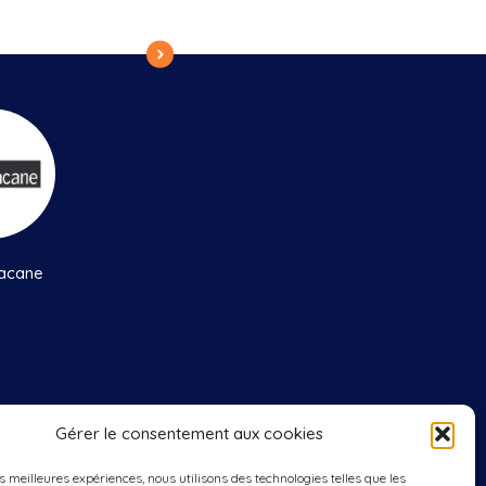
acane
Gérer le consentement aux cookies
edis
: 9h00 à 12h00
es meilleures expériences, nous utilisons des technologies telles que les