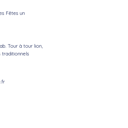
es Fêtes un
. Tour à tour lion,
 traditionnels
.fr