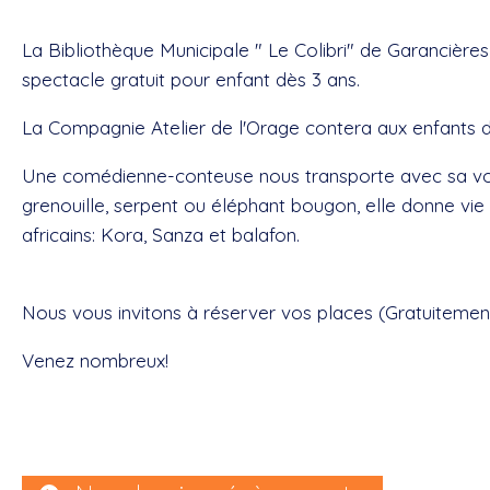
La Bibliothèque Municipale " Le Colibri" de Garancièr
spectacle gratuit pour enfant dès 3 ans.
La Compagnie Atelier de l'Orage contera aux enfants d
Une comédienne-conteuse nous transporte avec sa voix 
grenouille, serpent ou éléphant bougon, elle donne vie
africains: Kora, Sanza et balafon.
Nous vous invitons à réserver vos places (Gratuitement
Venez nombreux!