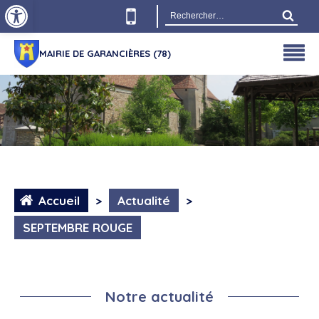
Ouvrir la barre d’outils
Rechercher :
MAIRIE DE GARANCIÈRES (78)
Accueil
>
Actualité
>
SEPTEMBRE ROUGE
Notre actualité