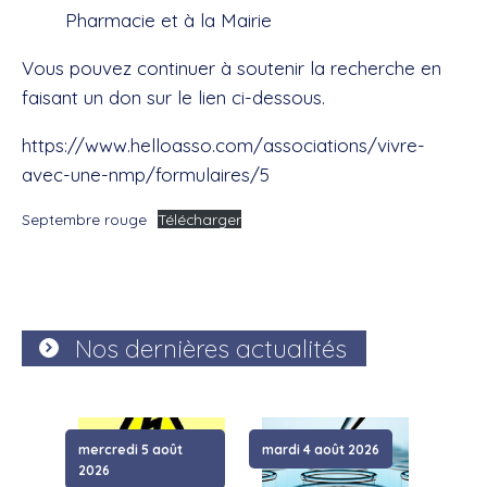
Pharmacie et à la Mairie
Vous pouvez continuer à soutenir la recherche en
faisant un don sur le lien ci-dessous.
https://www.helloasso.com/associations/vivre-
avec-une-nmp/formulaires/5
Septembre rouge
Télécharger
Nos dernières actualités
mercredi 5 août
mardi 4 août 2026
samed
2026