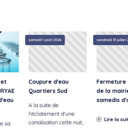
samedi 1 août 2026
vendredi 31 juillet
 et
Coupure d'eau
Fermeture 
IRYAE
Quartiers Sud
de la mairi
d'eau
samedis d'
A la suite de
l'éclatement d'une
Lire la sui
canalisation cette nuit,
e sa