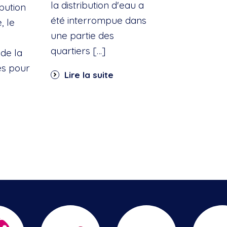
la distribution d'eau a
ibution
été interrompue dans
, le
une partie des
quartiers […]
de la
es pour
Lire la suite