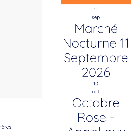
11
sep
Marché
Nocturne 11
Septembre
2026
10
oct
Octobre
Rose -
ières.