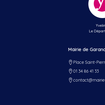
Yveli
Le Dépar
Mairie de Garan
Place Saint-Pier
01 34 86 41 33
contact@mairie