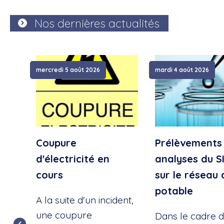
Nos dernières actualités
mercredi 5 août 2026
mardi 4 août 2026
Coupure
Prélèvements
d'électricité en
analyses du S
cours
sur le réseau 
potable
A la suite d'un incident,
une coupure
Dans le cadre d