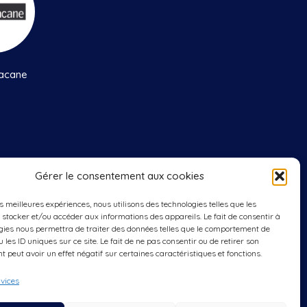
acane
Gérer le consentement aux cookies
edis
: 9h00 à 12h00
es meilleures expériences, nous utilisons des technologies telles que les
 stocker et/ou accéder aux informations des appareils. Le fait de consentir à
gies nous permettra de traiter des données telles que le comportement de
 les ID uniques sur ce site. Le fait de ne pas consentir ou de retirer son
 peut avoir un effet négatif sur certaines caractéristiques et fonctions.
rvices