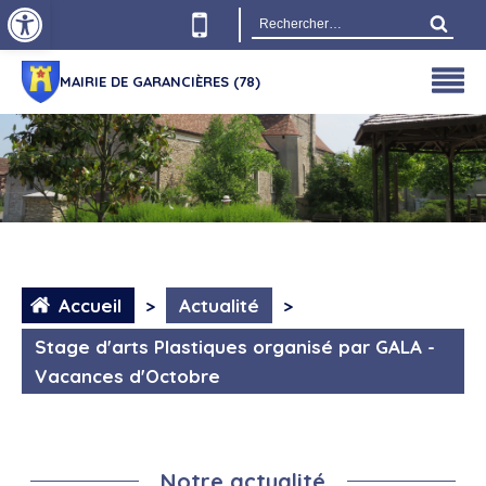
Ouvrir la barre d’outils
Rechercher :
MAIRIE DE GARANCIÈRES (78)
Accueil
>
Actualité
>
Stage d'arts Plastiques organisé par GALA -
Vacances d'Octobre
Notre actualité