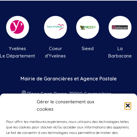
Yvelines
Coeur
Sieed
La
Le Département
d'Yvelines
Barbacane
Mairie de Garancières et Agence Postale
Place Saint-Pierre, 78890 Garancières
Gérer le consentement aux
01 34 86 41 33
cookies
contact@mairie-garancieres.com
Pour offrir les meilleures expériences, nous utilisons des technologies telles
Nos horaires
que les cookies pour stocker et/ou accéder aux informations des appareils.
Le fait de consentir à ces technologies nous permettra de traiter des