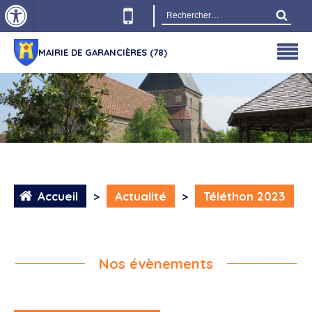
Ouvrir la barre d’outils
Rechercher :
MAIRIE DE GARANCIÈRES (78)
Accueil
>
Actualité
>
Téléthon 2023
Nos évènements