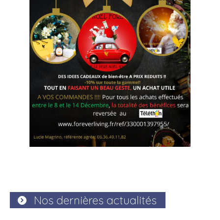
Nos dernières actualités