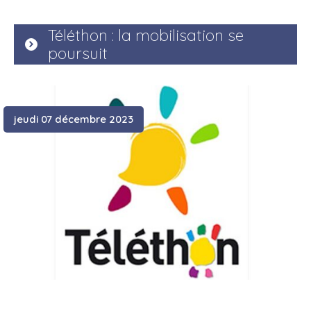
Téléthon : la mobilisation se
poursuit
jeudi 07 décembre 2023