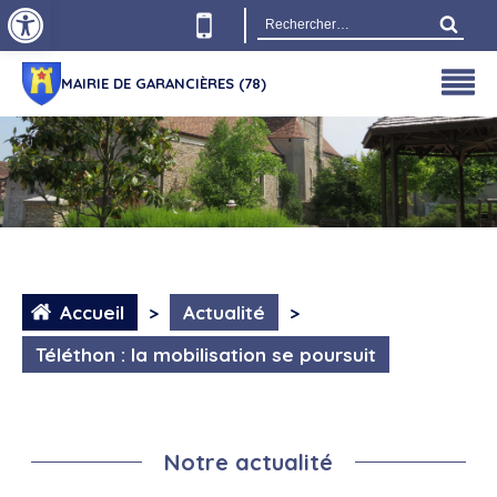
Ouvrir la barre d’outils
Rechercher :
MAIRIE DE GARANCIÈRES (78)
Accueil
>
Actualité
>
Téléthon : la mobilisation se poursuit
Notre actualité