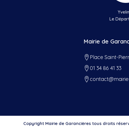
Yveli
Le Dépar
Mairie de Garan
Place Saint-Pier
01 34 86 41 33
contact@mairie
Copyright Mairie de Garancières tous droits réser