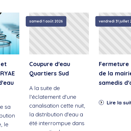
samedi 1 août 2026
vendredi 31 juillet
 et
Coupure d'eau
Fermeture 
IRYAE
Quartiers Sud
de la mairi
d'eau
samedis d'
A la suite de
l'éclatement d'une
Lire la sui
canalisation cette nuit,
e sa
la distribution d'eau a
ibution
été interrompue dans
, le