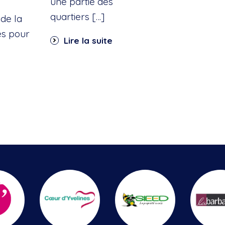
une partie des
quartiers […]
de la
es pour
Lire la suite