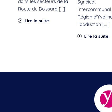
dans les secteurs de la
Syndicat
Route du Boissard […]
Intercommunal 
Région d'Yvelin
Lire la suite
l'adduction […]
Lire la suite