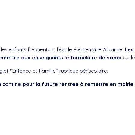
les enfants fréquentant l'école élémentaire Alizarine.
Les 
 remettre aux enseignants le formulaire de vœux
qui le
let "Enfance et Famille" rubrique périscolaire.
on cantine pour la future rentrée à remettre en mairie 