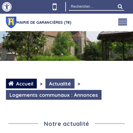
Ouvrir la barre d’outils
Rechercher :
MAIRIE DE GARANCIÈRES (78)
Accueil
>
Actualité
>
Logements communaux : Annonces
Notre actualité