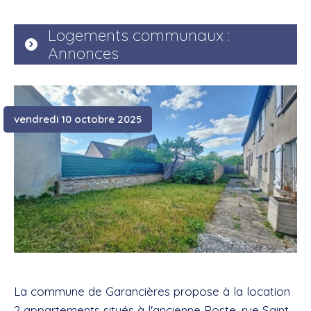
Logements communaux :
Annonces
vendredi 10 octobre 2025
La commune de Garancières propose à la location
2 appartements situés à l'ancienne Poste, rue Saint