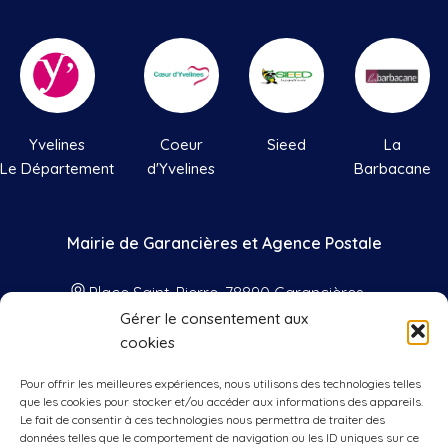
Yvelines
Coeur
Sieed
La
Le Département
d'Yvelines
Barbacane
Mairie de Garancières et Agence Postale
Place Saint-Pierre, 78890 Garancières
Gérer le consentement aux
01 34 86 41 33
cookies
contact@mairie-garancieres.com
Pour offrir les meilleures expériences, nous utilisons des technologies telles
Nos horaires
que les cookies pour stocker et/ou accéder aux informations des appareils.
Le fait de consentir à ces technologies nous permettra de traiter des
données telles que le comportement de navigation ou les ID uniques sur ce
Lundis, mercredis, vendredis
: 9h00 à